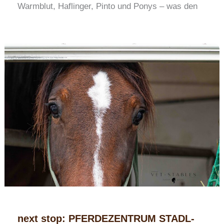
Warmblut, Haflinger, Pinto und Ponys – was den
next stop: PFERDEZENTRUM STADL-