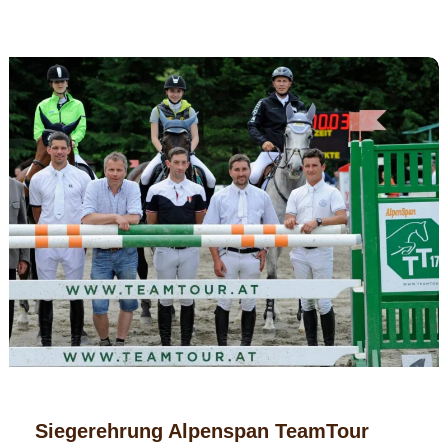
Siegerehrung Alpenspan TeamTour