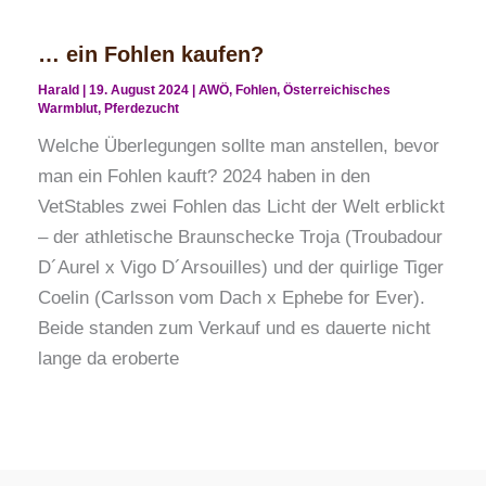
… ein Fohlen kaufen?
Harald
|
19. August 2024
|
AWÖ
,
Fohlen
,
Österreichisches
Warmblut
,
Pferdezucht
Welche Überlegungen sollte man anstellen, bevor
man ein Fohlen kauft? 2024 haben in den
VetStables zwei Fohlen das Licht der Welt erblickt
– der athletische Braunschecke Troja (Troubadour
D´Aurel x Vigo D´Arsouilles) und der quirlige Tiger
Coelin (Carlsson vom Dach x Ephebe for Ever).
Beide standen zum Verkauf und es dauerte nicht
lange da eroberte