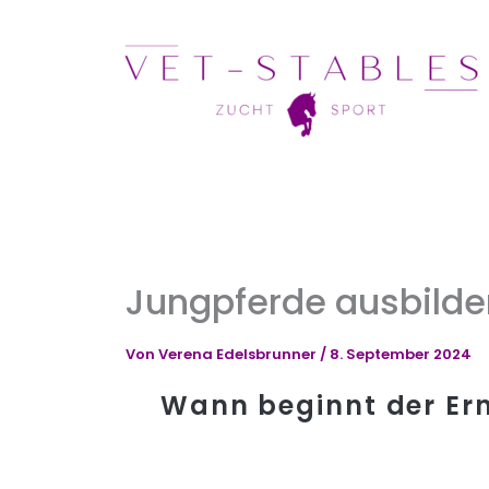
Zum
Inhalt
springen
Jungpferde ausbild
Von
Verena Edelsbrunner
/
8. September 2024
Wann beginnt der Er