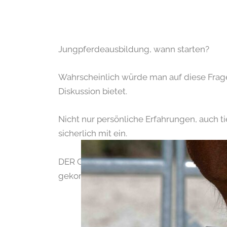
Jungpferdeausbildung, wann starten?
Wahrscheinlich würde man auf diese Frage
Diskussion bietet.
Nicht nur persönliche Erfahrungen, auch t
sicherlich mit ein.
DER GOLDENE MITTELWEG – zumindest mein 
gekommen, an dem ich die jungen Pferde 