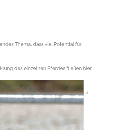
ndes Thema, dass viel Potential für
klung des einzelnen Pferdes fließen hier
 zweieinhalb Jahren ist der Zeitpunkt