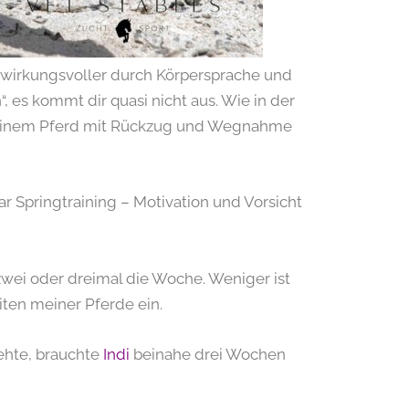
so wirkungsvoller durch Körpersprache und
 es kommt dir quasi nicht aus. Wie in der
meinem Pferd mit Rückzug und Wegnahme
r Springtraining – Motivation und Vorsicht
zwei oder dreimal die Woche. Weniger ist
iten meiner Pferde ein.
ehte, brauchte
Indi
beinahe drei Wochen