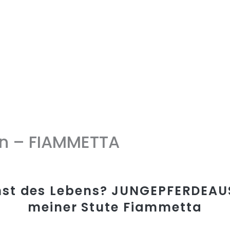
en – FIAMMETTA
nst des Lebens? JUNGEPFERDEAU
meiner Stute Fiammetta