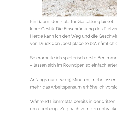
Ein Raum, der Platz für Gestaltung bietet
klare Gestik. Die Einschränkung des Platza
Herde kann ich den Weg und die Geschwi
von Druck den „best place to be“, nämlich 
So erarbeite ich spielerisch erste Benimm
– lassen sich im Roundpen so einfach erle
Anfangs nur etwa 15 Minuten, mehr lassen 
mehr, das Arbeitspensum erhöhe ich vorsic
Während Fiammetta bereits in der dritten
um überhaupt Zug nach vorne zu entwicke