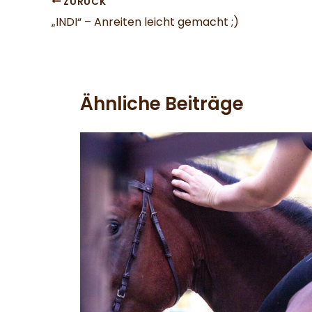
ZURÜCK
„INDI“ – Anreiten leicht gemacht ;)
Ähnliche Beiträge