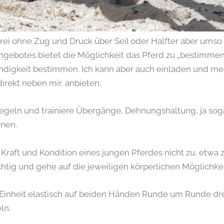
, frei ohne Zug und Druck über Seil oder Halfter aber um
ngebotes bietet die Möglichkeit das Pferd zu „bestimmen“,
ndigkeit bestimmen. Ich kann aber auch einladen und 
direkt neben mir, anbieten.
regeln und trainiere Übergänge, Dehnungshaltung, ja soga
rnen.
Kraft und Kondition eines jungen Pferdes nicht zu, etwa 
htig und gehe auf die jeweiligen körperlichen Möglichke
 Einheit elastisch auf beiden Händen Runde um Runde dr
ln.