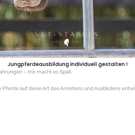
Jungpferdeausbildung individuell gestalten !
fahrungen – mir macht es Spaß.
 Pferde auf diese Art des Anreitens und Ausbildens entw